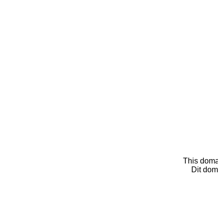
This doma
Dit dom