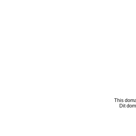
This doma
Dit dom