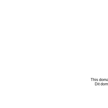
This doma
Dit dom