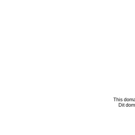
This doma
Dit dom